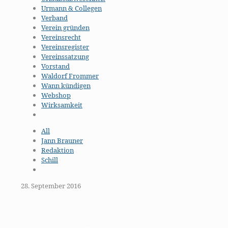
Urmann & Collegen
Verband
Verein gründen
Vereinsrecht
Vereinsregister
Vereinssatzung
Vorstand
Waldorf Frommer
Wann kündigen
Webshop
Wirksamkeit
All
Jann Brauner
Redaktion
Schill
28. September 2016