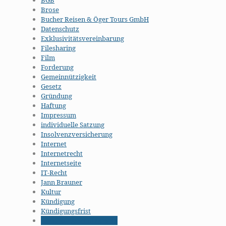
BGB
Brose
Bucher Reisen & Öger Tours GmbH
Datenschutz
Exklusivitätsvereinbarung
Filesharing
Film
Forderung
Gemeinnützigkeit
Gesetz
Gründung
Haftung
Impressum
individuelle Satzung
Insolvenzversicherung
Internet
Internetrecht
Internetseite
IT-Recht
Jann Brauner
Kultur
Kündigung
Kündigungsfrist
Kündigungsschutzgesetz