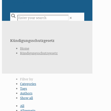
✕
Kündigungsschutzgesetz
Home
Kündigungsschutzgesetz
Filter by
Categories
Tags
Authors
Show all
All
Allgemein