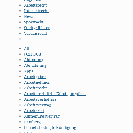
Arbeitsrecht
Internetrecht
News
Sportrecht
Stadtgeflüster
Vereinsrecht
All
§622 BGB
Abfindung
Abmahnung
Apps
Arbeitgeber
Arbeitnehmer
Arbeitsrecht
Arbeitsrechtliche Kündigungsfrist
Arbeitsverhältnis
Arbeitsvertrag
Arbeitszeit
Aufhebungsvertrag
Bamberg
betriebsbedingte Kündigung