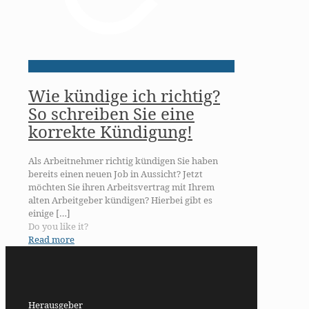
Wie kündige ich richtig?
So schreiben Sie eine
korrekte Kündigung!
Als Arbeitnehmer richtig kündigen Sie haben
bereits einen neuen Job in Aussicht? Jetzt
möchten Sie ihren Arbeitsvertrag mit Ihrem
alten Arbeitgeber kündigen? Hierbei gibt es
einige
[…]
Do you like it?
Read more
Herausgeber